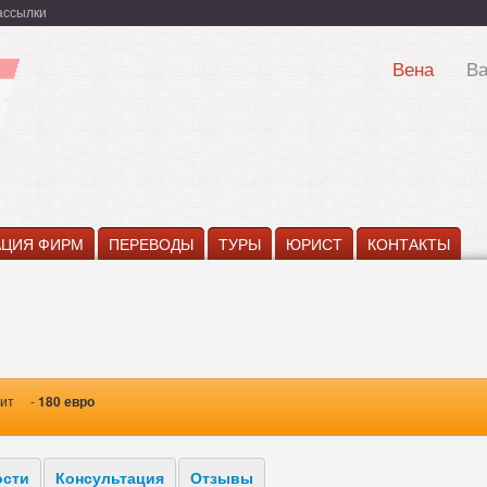
ассылки
Вена
В
АЦИЯ ФИРМ
ПЕРЕВОДЫ
ТУРЫ
ЮРИСТ
КОНТАКТЫ
тоит -
180 евро
ости
Консультация
Отзывы