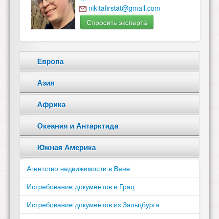
nikitafirstat@gmail.com
Спросить эксперта
Европа
Азия
Африка
Океания и Антарктида
Южная Америка
Агентство недвижимости в Вене
Истребование документов в Грац
Истребование документов из Зальцбурга