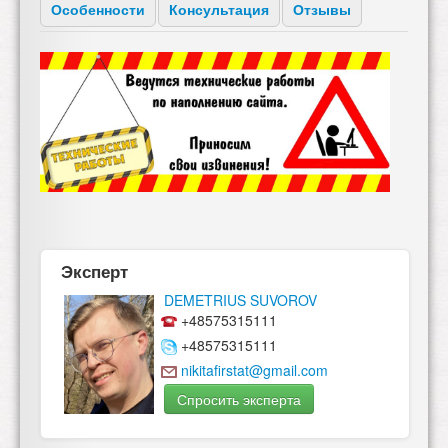
Особенности
Консультация
Отзывы
Эксперт
DEMETRIUS SUVOROV
+48575315111
+48575315111
nikitafirstat@gmail.com
Спросить эксперта